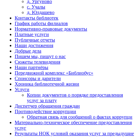
д. Ургуново
с. Учалы
д. Юлдашево
Контакты библиотек
График работы филиалов
Нормативно-правовые документы
Платные услуги
Публичные отчеты
Наши достижения
Добрые дела
Пишем мы, пишут о нас
Сюжеты телевидения
Наши партнёры
Передвижной комплекс «Библиобус»
Спонсоры и дарители
Хроника библиотечной жизни
Услуги
Копии документов о порядке предоставления
услуг за плату
Диспетчер обращения граждан
Противодействие коррупции
Обратная связь для сообщений о фактах коррупци
Материально-техническое обеспечение предоставления
услуг
Результаты НОК условий оказания услуг за предыдущие