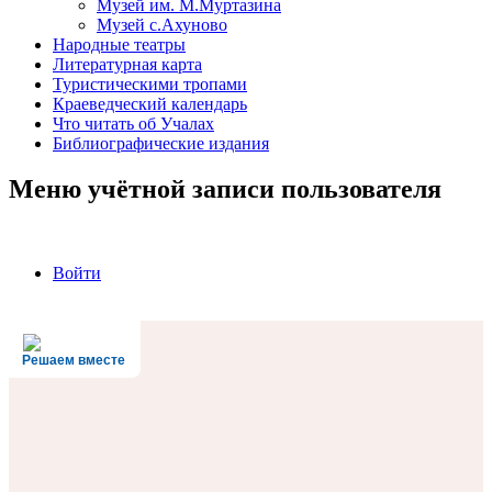
Музей им. М.Муртазина
Музей с.Ахуново
Народные театры
Литературная карта
Туристическими тропами
Краеведческий календарь
Что читать об Учалах
Библиографические издания
Меню учётной записи пользователя
Войти
Решаем вместе