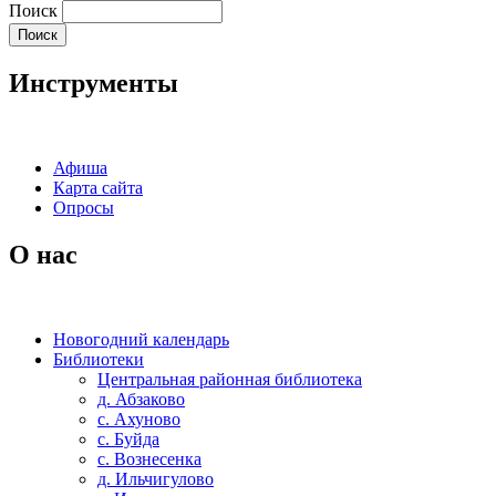
Поиск
Инструменты
Афиша
Карта сайта
Опросы
О нас
Новогодний календарь
Библиотеки
Центральная районная библиотека
д. Абзаково
с. Ахуново
с. Буйда
с. Вознесенка
д. Ильчигулово