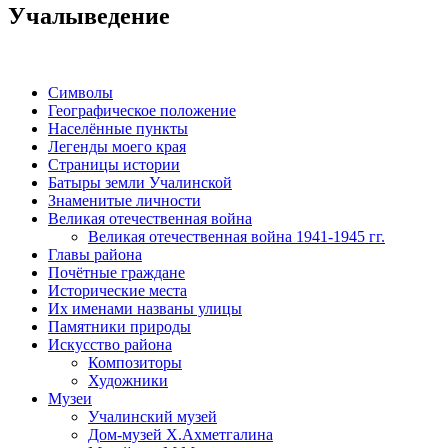
Учалыведение
Символы
Географическое положение
Населённые пункты
Легенды моего края
Страницы истории
Батыры земли Учалинской
Знаменитые личности
Великая отечественная война
Великая отечественная война 1941-1945 гг.
Главы района
Почётные граждане
Исторические места
Их именами названы улицы
Памятники природы
Искусство района
Композиторы
Художники
Музеи
Учалинский музей
Дом-музей Х.Ахметгалина