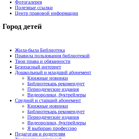
Фотогалерея
Полезные ссылки
Центр правовой информации
Город детей
Жила-была Библиотека
Правила пользования библиотекой
Твои права и обязанности
Безопасный интернет
Дошкольный и младший абонемент
Книжные новинки
Библиотекарь рекомендует
Периодические издания
Видеоролики, буктрейлеры
Средний и старший абонемент
Книжные новинки
Библиотекарь рекомендует
Периодические издания
Видеоролики, буктрейлеры
Я выбираю профессию
Педагогам и родителям