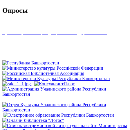
Опросы
Удовлетворенность граждан работой государственных и
муниципальных организаций культуры, искусства и народного
творчества