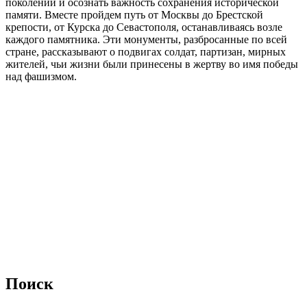
поколений и осознать важность сохранения исторической
памяти. Вместе пройдем путь от Москвы до Брестской
крепости, от Курска до Севастополя, останавливаясь возле
каждого памятника. Эти монументы, разбросанные по всей
стране, рассказывают о подвигах солдат, партизан, мирных
жителей, чьи жизни были принесены в жертву во имя победы
над фашизмом.
Поиск