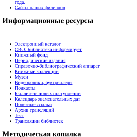
года.
Сайты наших филиалов
Информационные ресурсы
Электронный каталог
СВО: Библиотека информирует
Книжный фонд
Периодические издания
Справочно-библиографический аппарат
Книжные коллекции
Музеи
Видеоролики, буктрейлеры
Подкасты
Бюллетень новых поступлений
Календарь знаменательных дат
Полезные ссылки
Архив трансляций
Тест
Трансляции библиотек
Методическая копилка