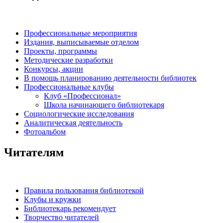
Профессиональные мероприятия
Издания, выписываемые отделом
Проекты, программы
Методические разработки
Конкурсы, акции
В помощь планированию деятельности библиотек
Профессиональные клубы
Клуб «Профессионал»
Школа начинающего библиотекаря
Социологические исследования
Аналитическая деятельность
Фотоальбом
Читателям
Правила пользования библиотекой
Клубы и кружки
Библиотекарь рекомендует
Творчество читателей