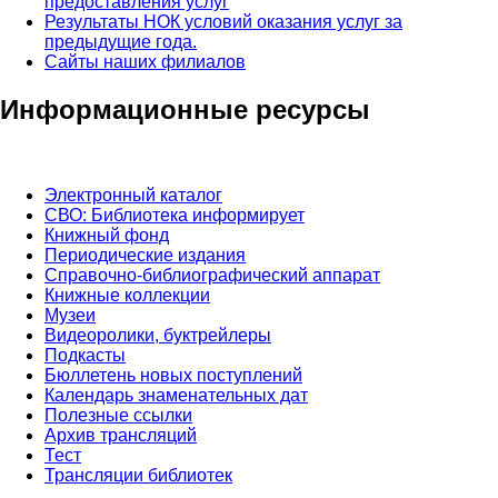
предоставления услуг
Результаты НОК условий оказания услуг за
предыдущие года.
Сайты наших филиалов
Информационные ресурсы
Электронный каталог
СВО: Библиотека информирует
Книжный фонд
Периодические издания
Справочно-библиографический аппарат
Книжные коллекции
Музеи
Видеоролики, буктрейлеры
Подкасты
Бюллетень новых поступлений
Календарь знаменательных дат
Полезные ссылки
Архив трансляций
Тест
Трансляции библиотек