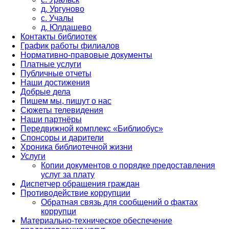
д. Ургуново
с. Учалы
д. Юлдашево
Контакты библиотек
График работы филиалов
Нормативно-правовые документы
Платные услуги
Публичные отчеты
Наши достижения
Добрые дела
Пишем мы, пишут о нас
Сюжеты телевидения
Наши партнёры
Передвижной комплекс «Библиобус»
Спонсоры и дарители
Хроника библиотечной жизни
Услуги
Копии документов о порядке предоставления
услуг за плату
Диспетчер обращения граждан
Противодействие коррупции
Обратная связь для сообщений о фактах
коррупци
Материально-техническое обеспечение