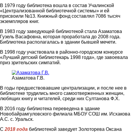
В 1979 году библиотека вошла в состав Учалинской
«Централизованной библиотечной системы» и ей
присвоили №13. Книжный фонд составлял 7086 тысяч
экземпляров книг.
В 1983 году заведующей библиотекой стала Азаматова
Гузель Васафовна, которая проработала до 2008 года.
Библиотека располагалась в здании бывшей мечети.
В 1998 году участвовала в районно-городском конкурсе
«Лучший детский библиотекарь 1998 года», где завоевала
приз зрительских симпатий.
Азаматова Г.В.
В годы предшествовавшие централизации, и после нее в
библиотеке трудились много самоотверженных женщин,
любящих книгу и читателей, среди них Султанова Ф.Х.
В 2016 году библиотека переведена в здание
Новобайрамгуловского филиала МБОУ СОШ им. Исхакова
А.С. с. Уральск.
С
2018 года
библиотекой заведует Золоторева Оксана