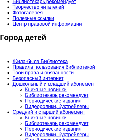
Библиотекарь рекомендует
Творчество читателей
Фотогалерея
Полезные ссылки
Центр правовой информации
Город детей
Жила-была Библиотека
Правила пользования библиотекой
Твои права и обязанности
Безопасный интернет
Дошкольный и младший абонемент
Книжные новинки
Библиотекарь рекомендует
Периодические издания
Видеоролики, буктрейлеры
Средний и старший абонемент
Книжные новинки
Библиотекарь рекомендует
Периодические издания
Видеоролики, буктрейлеры