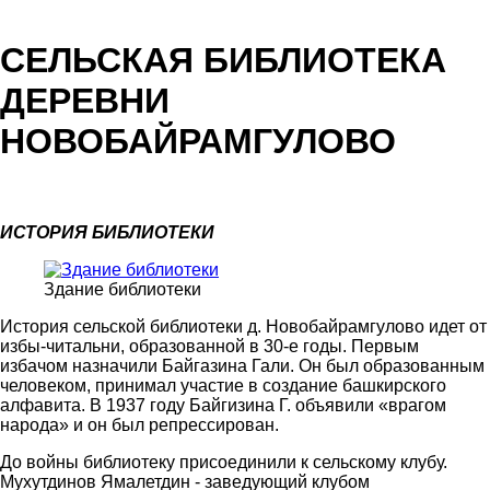
СЕЛЬСКАЯ БИБЛИОТЕКА
ДЕРЕВНИ
НОВОБАЙРАМГУЛОВО
ИСТОРИЯ БИБЛИОТЕКИ
Здание библиотеки
История сельской библиотеки д. Новобайрамгулово идет от
избы-читальни, образованной в 30-е годы. Первым
избачом назначили Байгазина Гали. Он был образованным
человеком, принимал участие в создание башкирского
алфавита. В 1937 году Байгизина Г. объявили «врагом
народа» и он был репрессирован.
До войны библиотеку присоединили к сельскому клубу.
Мухутдинов Ямалетдин - заведующий клубом