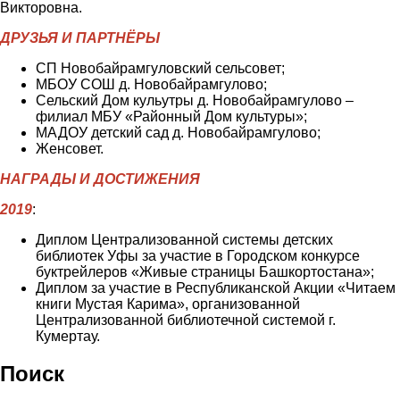
Викторовна.
ДРУЗЬЯ И ПАРТНЁРЫ
СП Новобайрамгуловский сельсовет;
МБОУ СОШ д. Новобайрамгулово;
Сельский Дом кульутры д. Новобайрамгулово –
филиал МБУ «Районный Дом культуры»;
МАДОУ детский сад д. Новобайрамгулово;
Женсовет.
НАГРАДЫ И ДОСТИЖЕНИЯ
2019
:
Диплом Централизованной системы детских
библиотек Уфы за участие в Городском конкурсе
буктрейлеров «Живые страницы Башкортостана»;
Диплом за участие в Республиканской Акции «Читаем
книги Мустая Карима», организованной
Централизованной библиотечной системой г.
Кумертау.
Поиск