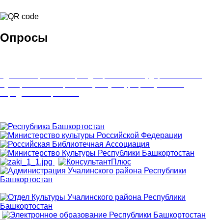
Опросы
Удовлетворенность граждан работой государственных и
муниципальных организаций культуры, искусства и
народного творчества