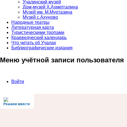
Учалинский музей
Дом-музей Х.Ахметгалина
Музей им. М.Муртазина
Музей с.Ахуново
Народные театры
Литературная карта
Туристическими тропами
Краеведческий календарь
Что читать об Учалах
Библиографические издания
Меню учётной записи пользователя
Войти
Решаем вместе