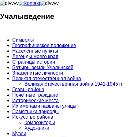
Учалыведение
Символы
Географическое положение
Населённые пункты
Легенды моего края
Страницы истории
Батыры земли Учалинской
Знаменитые личности
Великая отечественная война
Великая отечественная война 1941-1945 гг.
Главы района
Почётные граждане
Исторические места
Их именами названы улицы
Памятники природы
Искусство района
Композиторы
Художники
Музеи