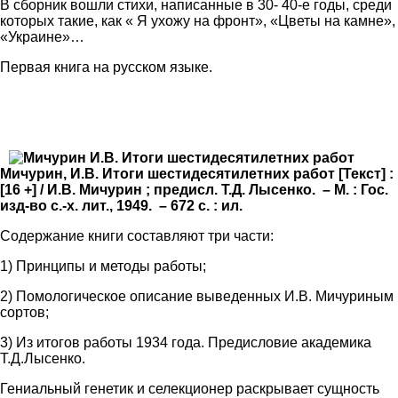
В сборник вошли стихи, написанные в 30- 40-е годы, среди
которых такие, как « Я ухожу на фронт», «Цветы на камне»,
«Украине»…
Первая книга на русском языке.
Мичурин, И.В. Итоги шестидесятилетних работ [Текст] :
[16 +] / И.В. Мичурин ; предисл. Т.Д. Лысенко. – М. : Гос.
изд-во с.-х. лит., 1949. – 672 с. : ил.
Содержание книги составляют три части:
1) Принципы и методы работы;
2) Помологическое описание выведенных И.В. Мичуриным
сортов;
3) Из итогов работы 1934 года. Предисловие академика
Т.Д.Лысенко.
Гениальный генетик и селекционер раскрывает сущность