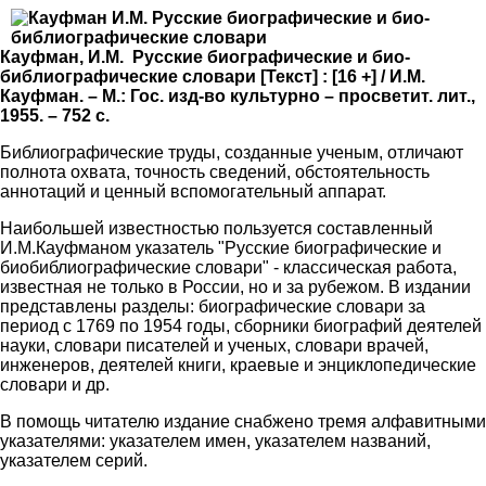
Кауфман, И.М. Русские биографические и био-
библиографические словари [Текст] : [16 +] / И.М.
Кауфман. – М.: Гос. изд-во культурно – просветит. лит.,
1955. – 752 с.
Библиографические труды, созданные ученым, отличают
полнота охвата, точность сведений, обстоятельность
аннотаций и ценный вспомогательный аппарат.
Наибольшей известностью пользуется составленный
И.М.Кауфманом указатель "Русские биографические и
биобиблиографические словари" - классическая работа,
известная не только в России, но и за рубежом. В издании
представлены разделы: биографические словари за
период с 1769 по 1954 годы, сборники биографий деятелей
науки, словари писателей и ученых, словари врачей,
инженеров, деятелей книги, краевые и энциклопедические
словари и др.
В помощь читателю издание снабжено тремя алфавитными
указателями: указателем имен, указателем названий,
указателем серий.