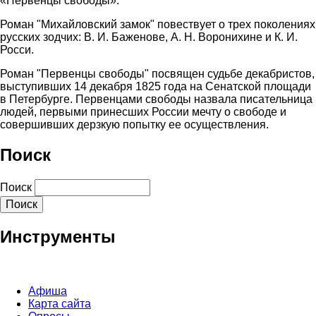
«Первенцы свободы».
Роман "Михайловский замок" повествует о трех поколениях
русских зодчих: В. И. Баженове, А. Н. Воронихине и К. И.
Росси.
Роман "Первенцы свободы" посвящен судьбе декабристов,
выступивших 14 декабря 1825 года на Сенатской площади
в Петербурге. Первенцами свободы назвала писательница
людей, первыми принесших России мечту о свободе и
совершивших дерзкую попытку ее осуществления.
Поиск
Поиск
Инструменты
Афиша
Карта сайта