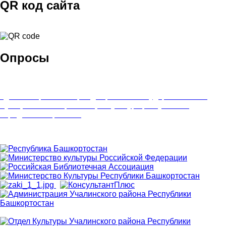
QR код сайта
Опросы
Удовлетворенность граждан работой государственных и
муниципальных организаций культуры, искусства и
народного творчества