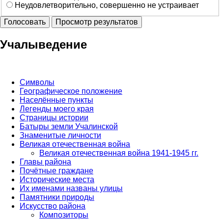
Неудовлетворительно, совершенно не устраивает
Учалыведение
Символы
Географическое положение
Населённые пункты
Легенды моего края
Страницы истории
Батыры земли Учалинской
Знаменитые личности
Великая отечественная война
Великая отечественная война 1941-1945 гг.
Главы района
Почётные граждане
Исторические места
Их именами названы улицы
Памятники природы
Искусство района
Композиторы