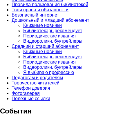
Правила пользования библиотекой
Твои права и обязанности
Безопасный интернет
Дошкольный и младший абонемент
Книжные новинки
Библиотекарь рекомендует
Периодические издания
Видеоролики, буктрейлеры
Средний и старший абонемент
Книжные новинки
Библиотекарь рекомендует
Периодические издания
Видеоролики, буктрейлеры
Я выбираю профессию
Педагогам и родителям
Творчество читателей
Телефон доверия
Фотогалерея
Полезные ссылки
События