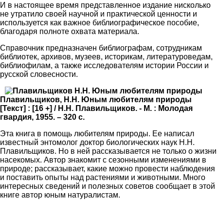
И в настоящее время представленное издание нисколько
не утратило своей научной и практической ценности и
используется как важное библиографическое пособие,
благодаря полноте охвата материала.
Справочник предназначен библиографам, сотрудникам
библиотек, архивов, музеев, историкам, литературоведам,
библиофилам, а также исследователям истории России и
русской словесности.
Плавильщиков, Н.Н. Юным любителям природы
[Текст] : [16 +] / Н.Н. Плавильщиков. - М. : Молодая
гвардия, 1955. – 320 с.
Эта книга в помощь любителям природы. Ее написал
известный энтомолог доктор биологических наук Н.Н.
Плавильщиков. Но в ней рассказывается не только о жизни
насекомых. Автор знакомит с сезонными изменениями в
природе; рассказывает, какие можно провести наблюдения
и поставить опыты над растениями и животными. Много
интересных сведений и полезных советов сообщает в этой
книге автор юным натуралистам.