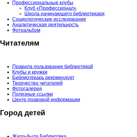
Профессиональные клубы
Клуб «Профессионал»
Школа начинающего библиотекаря
Социологические исследования
Аналитическая деятельность
Фотоальбом
Читателям
Правила пользования библиотекой
Клубы и кружки
Библиотекарь рекомендует
Творчество читателей
Фотогалерея
Полезные ссылки
Центр правовой информации
Город детей
Жила-была Библиотека