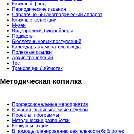
Книжный фонд
Периодические издания
Справочно-библиографический аппарат
Книжные коллекции
Музеи
Видеоролики, буктрейлеры
Подкасты
Бюллетень новых поступлений
Календарь знаменательных дат
Полезные ссылки
Архив трансляций
Тест
Трансляции библиотек
Методическая копилка
Профессиональные мероприятия
Издания, выписываемые отделом
Проекты, программы
Методические разработки
Конкурсы, акции
В помощь планированию деятельности библиотек