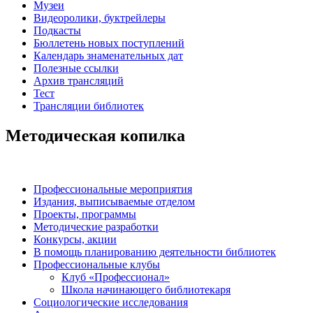
Музеи
Видеоролики, буктрейлеры
Подкасты
Бюллетень новых поступлений
Календарь знаменательных дат
Полезные ссылки
Архив трансляций
Тест
Трансляции библиотек
Методическая копилка
Профессиональные мероприятия
Издания, выписываемые отделом
Проекты, программы
Методические разработки
Конкурсы, акции
В помощь планированию деятельности библиотек
Профессиональные клубы
Клуб «Профессионал»
Школа начинающего библиотекаря
Социологические исследования