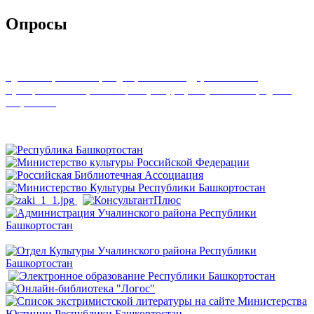
Опросы
Удовлетворенность граждан работой государственных и
муниципальных организаций культуры, искусства и народного
творчества