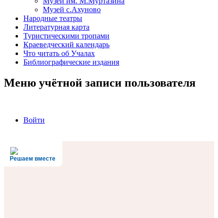
Музей им. М.Муртазина
Музей с.Ахуново
Народные театры
Литературная карта
Туристическими тропами
Краеведческий календарь
Что читать об Учалах
Библиографические издания
Меню учётной записи пользователя
Войти
Решаем вместе