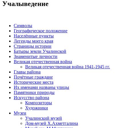
Учалыведение
Символы
Географическое положение
Населённые пункты
Легенды моего края
Страницы истории
Батыры земли Учалинской
Знаменитые личности
Великая отечественная война
Великая отечественная война 1941-1945 гг.
Главы района
Почётные граждане
Исторические места
Их именами названы улицы
Памятники природы
Искусство района
Композиторы
Художники
Музеи
Учалинский музей
Дом-музей Х.Ахметгалина