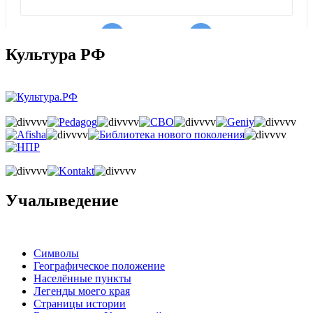
Культура РФ
Учалыведение
Символы
Географическое положение
Населённые пункты
Легенды моего края
Страницы истории