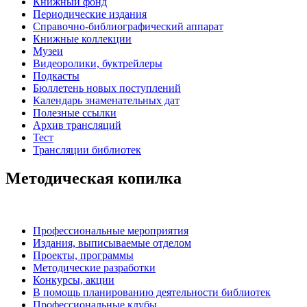
Книжный фонд
Периодические издания
Справочно-библиографический аппарат
Книжные коллекции
Музеи
Видеоролики, буктрейлеры
Подкасты
Бюллетень новых поступлений
Календарь знаменательных дат
Полезные ссылки
Архив трансляций
Тест
Трансляции библиотек
Методическая копилка
Профессиональные мероприятия
Издания, выписываемые отделом
Проекты, программы
Методические разработки
Конкурсы, акции
В помощь планированию деятельности библиотек
Профессиональные клубы