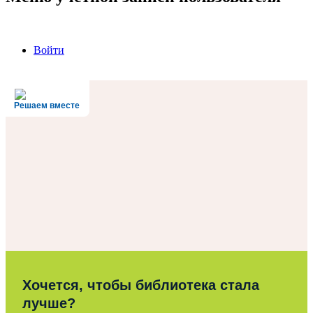
Войти
Решаем вместе
Хочется, чтобы библиотека стала
лучше?