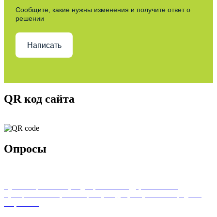
Сообщите, какие нужны изменения и получите ответ о
решении
Написать
QR код сайта
Опросы
Удовлетворенность граждан работой государственных и
муниципальных организаций культуры, искусства и народного
творчества