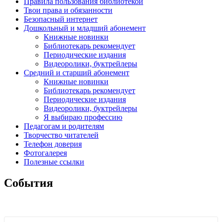
Правила пользования библиотекой
Твои права и обязанности
Безопасный интернет
Дошкольный и младший абонемент
Книжные новинки
Библиотекарь рекомендует
Периодические издания
Видеоролики, буктрейлеры
Средний и старший абонемент
Книжные новинки
Библиотекарь рекомендует
Периодические издания
Видеоролики, буктрейлеры
Я выбираю профессию
Педагогам и родителям
Творчество читателей
Телефон доверия
Фотогалерея
Полезные ссылки
События