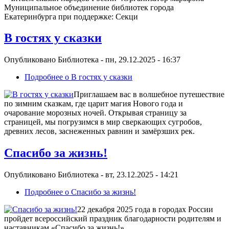
Муниципальное объединение библиотек города
Екатеринбурга при поддержке: Секци
В гостях у сказки
Опубликовано
Библиотека
-
пн, 29.12.2025 - 16:37
Подробнее
о В гостях у сказки
Приглашаем вас в волшебное путешествие
по зимним сказкам, где царит магия Нового года и
очарование морозных ночей. Открывая страницу за
страницей, мы погрузимся в мир сверкающих сугробов,
древних лесов, заснеженных равнин и замёрзших рек.
Спасибо за жизнь!
Опубликовано
Библиотека
-
вт, 23.12.2025 - 14:21
Подробнее
о Спасибо за жизнь!
22 декабря 2025 года в городах России
пройдет всероссийский праздник благодарности родителям и
наставникам «Спасибо за жизнь!».