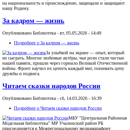
на национальность и происхождение, защищали и защищают
нашу Родину.
За кадром — жизнь
Опубликовано
Библиотека
-
вт, 05.05.2026 - 14:49
Подробнее
о За кадром — жизнь
За улыбкой на экране — опыт, который
не сыграть. Многие любимые актёры, чьи роли стали частью
нашей памяти, прошли через горнило Великой Отечественной
войны. Фронт научил их ценить каждый миг, понимать цену
дружбы и подвига.
Читаем сказки народов России
Опубликовано
Библиотека
-
сб, 14.03.2026 - 16:39
Подробнее
о Читаем сказки народов России
МБУ "Центральная Районная
Модельная библиотека" МР Учалинский район РБ
присоединяется к Межрегиональному медиамарафону