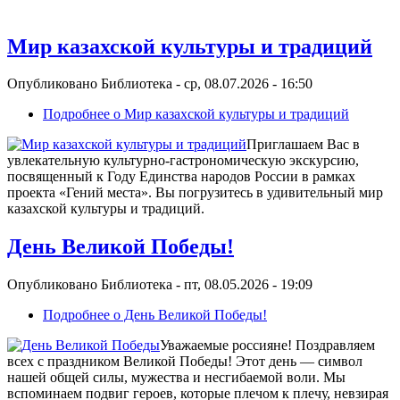
Мир казахской культуры и традиций
Опубликовано
Библиотека
-
ср, 08.07.2026 - 16:50
Подробнее
о Мир казахской культуры и традиций
Приглашаем Вас в
увлекательную культурно-гастрономическую экскурсию,
посвященный к Году Единства народов России в рамках
проекта «Гений места». Вы погрузитесь в удивительный мир
казахской культуры и традиций.
День Великой Победы!
Опубликовано
Библиотека
-
пт, 08.05.2026 - 19:09
Подробнее
о День Великой Победы!
Уважаемые россияне! Поздравляем
всех с праздником Великой Победы! Этот день — символ
нашей общей силы, мужества и несгибаемой воли. Мы
вспоминаем подвиг героев, которые плечом к плечу, невзирая