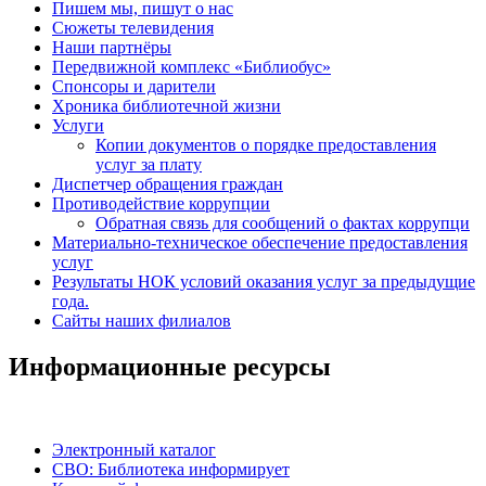
Пишем мы, пишут о нас
Сюжеты телевидения
Наши партнёры
Передвижной комплекс «Библиобус»
Спонсоры и дарители
Хроника библиотечной жизни
Услуги
Копии документов о порядке предоставления
услуг за плату
Диспетчер обращения граждан
Противодействие коррупции
Обратная связь для сообщений о фактах коррупци
Материально-техническое обеспечение предоставления
услуг
Результаты НОК условий оказания услуг за предыдущие
года.
Сайты наших филиалов
Информационные ресурсы
Электронный каталог
СВО: Библиотека информирует