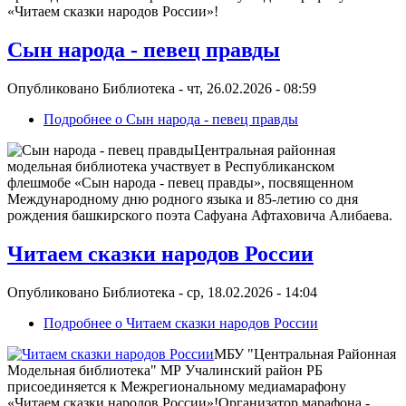
«Читаем сказки народов России»!
Сын народа - певец правды
Опубликовано
Библиотека
-
чт, 26.02.2026 - 08:59
Подробнее
о Сын народа - певец правды
Центральная районная
модельная библиотека участвует в Республиканском
флешмобе «Сын народа - певец правды», посвященном
Международному дню родного языка и 85-летию со дня
рождения башкирского поэта Сафуана Афтаховича Алибаева.
Читаем сказки народов России
Опубликовано
Библиотека
-
ср, 18.02.2026 - 14:04
Подробнее
о Читаем сказки народов России
МБУ "Центральная Районная
Модельная библиотека" МР Учалинский район РБ
присоединяется к Межрегиональному медиамарафону
«Читаем сказки народов России»!Организатор марафона -