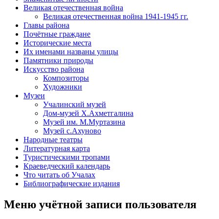
Великая отечественная война
Великая отечественная война 1941-1945 гг.
Главы района
Почётные граждане
Исторические места
Их именами названы улицы
Памятники природы
Искусство района
Композиторы
Художники
Музеи
Учалинский музей
Дом-музей Х.Ахметгалина
Музей им. М.Муртазина
Музей с.Ахуново
Народные театры
Литературная карта
Туристическими тропами
Краеведческий календарь
Что читать об Учалах
Библиографические издания
Меню учётной записи пользователя