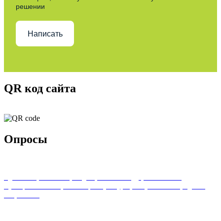
решении
Написать
QR код сайта
Опросы
Удовлетворенность граждан работой государственных и
муниципальных организаций культуры, искусства и народного
творчества