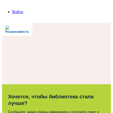
Войти
Решаем вместе
Хочется, чтобы библиотека стала
лучше?
Сообщите, какие нужны изменения и получите ответ о