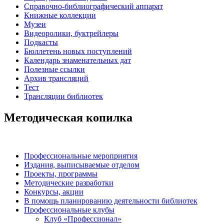
Справочно-библиографический аппарат
Книжные коллекции
Музеи
Видеоролики, буктрейлеры
Подкасты
Бюллетень новых поступлений
Календарь знаменательных дат
Полезные ссылки
Архив трансляций
Тест
Трансляции библиотек
Методическая копилка
Профессиональные мероприятия
Издания, выписываемые отделом
Проекты, программы
Методические разработки
Конкурсы, акции
В помощь планированию деятельности библиотек
Профессиональные клубы
Клуб «Профессионал»