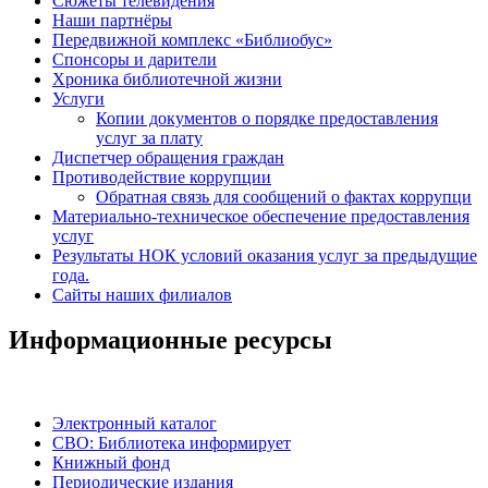
Сюжеты телевидения
Наши партнёры
Передвижной комплекс «Библиобус»
Спонсоры и дарители
Хроника библиотечной жизни
Услуги
Копии документов о порядке предоставления
услуг за плату
Диспетчер обращения граждан
Противодействие коррупции
Обратная связь для сообщений о фактах коррупци
Материально-техническое обеспечение предоставления
услуг
Результаты НОК условий оказания услуг за предыдущие
года.
Сайты наших филиалов
Информационные ресурсы
Электронный каталог
СВО: Библиотека информирует
Книжный фонд
Периодические издания