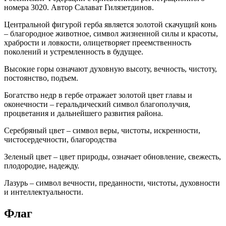
номера 3020. Автор Салават Гилязетдинов.
Центральной фигурой герба является золотой скачущий конь
– благородное животное, символ жизненной силы и красоты,
храбрости и ловкости, олицетворяет преемственность
поколений и устремленность в будущее.
Высокие горы означают духовную высоту, вечность, чистоту,
постоянство, подъем.
Богатство недр в гербе отражает золотой цвет главы и
оконечности – геральдический символ благополучия,
процветания и дальнейшего развития района.
Серебряный цвет – символ веры, чистоты, искренности,
чистосердечности, благородства
Зеленый цвет – цвет природы, означает обновление, свежесть,
плодородие, надежду.
Лазурь – символ вечности, преданности, чистоты, духовности
и интеллектуальности.
Флаг