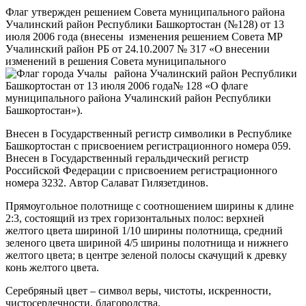
Флаг утвержден решением Совета муниципального района
Учалинский район Республики Башкортостан (№128) от 13
июля 2006 года (внесены изменения решением Совета МР
Учалинский район РБ от 24.10.2007 № 317 «О внесении
изменений в решения Совета муниципального
района Учалинский район Республики
Башкортостан от 13 июля 2006 года№ 128 «О флаге
муниципального района Учалинский район Республики
Башкортостан»).
Внесен в Государственный регистр символики в Республике
Башкортостан с присвоением регистрационного номера 059.
Внесен в Государственный геральдический регистр
Российской Федерации с присвоением регистрационного
номера 3232. Автор Салават Гилязетдинов.
Прямоугольное полотнище с соотношением ширины к длине
2:3, состоящий из трех горизонтальных полос: верхней
желтого цвета шириной 1/10 ширины полотнища, средний
зеленого цвета шириной 4/5 ширины полотнища и нижнего
желтого цвета; в центре зеленой полосы скачущий к древку
конь желтого цвета.
Серебряный цвет – символ веры, чистоты, искренности,
чистосердечности, благородства.