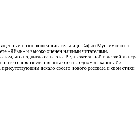
посвященный начинающей писательнице Сафии Муслимовой и
азете «Яйык» и высоко оценен нашими читателями.
 том, что подвигло ее на это. В увлекательной и легкой манере
 и что ее произведения читаются на одном дыхании. Их
а присутствующим начало своего нового рассказа и свои стихи