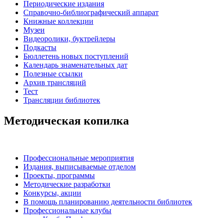
Периодические издания
Справочно-библиографический аппарат
Книжные коллекции
Музеи
Видеоролики, буктрейлеры
Подкасты
Бюллетень новых поступлений
Календарь знаменательных дат
Полезные ссылки
Архив трансляций
Тест
Трансляции библиотек
Методическая копилка
Профессиональные мероприятия
Издания, выписываемые отделом
Проекты, программы
Методические разработки
Конкурсы, акции
В помощь планированию деятельности библиотек
Профессиональные клубы