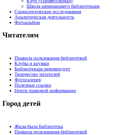
Клуб «Профессионал»
Школа начинающего библиотекаря
Социологические исследования
Аналитическая деятельность
Фотоальбом
Читателям
Правила пользования библиотекой
Клубы и кружки
Библиотекарь рекомендует
Творчество читателей
Фотогалерея
Полезные ссылки
Центр правовой информации
Город детей
Жила-была Библиотека
Правила пользования библиотекой