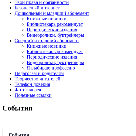
Твои права и обязанности
Безопасный интернет
Дошкольный и младший абонемент
Книжные новинки
Библиотекарь рекомендует
Периодические издания
Видеоролики, буктрейлеры
Средний и старший абонемент
Книжные новинки
Библиотекарь рекомендует
Периодические издания
Видеоролики, буктрейлеры
Я выбираю профессию
Педагогам и родителям
Творчество читателей
Телефон доверия
Фотогалерея
Полезные ссылки
События