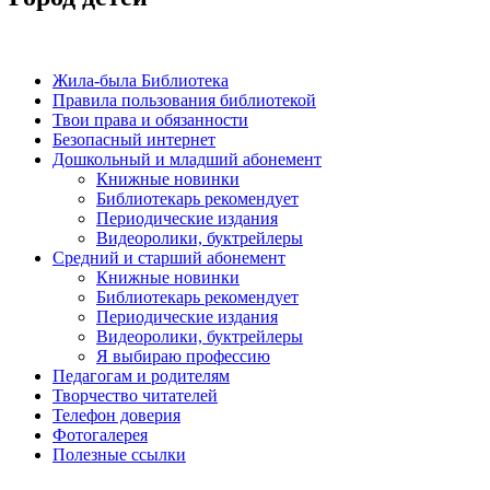
Жила-была Библиотека
Правила пользования библиотекой
Твои права и обязанности
Безопасный интернет
Дошкольный и младший абонемент
Книжные новинки
Библиотекарь рекомендует
Периодические издания
Видеоролики, буктрейлеры
Средний и старший абонемент
Книжные новинки
Библиотекарь рекомендует
Периодические издания
Видеоролики, буктрейлеры
Я выбираю профессию
Педагогам и родителям
Творчество читателей
Телефон доверия
Фотогалерея
Полезные ссылки