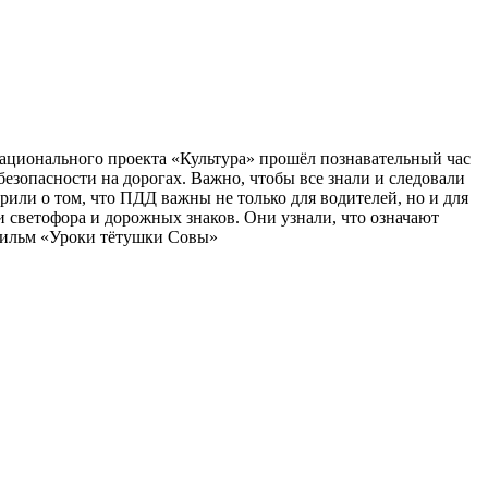
ационального проекта «Культура» прошёл познавательный час
зопасности на дорогах. Важно, чтобы все знали и следовали
рили о том, что ПДД важны не только для водителей, но и для
и светофора и дорожных знаков. Они узнали, что означают
тфильм «Уроки тётушки Совы»