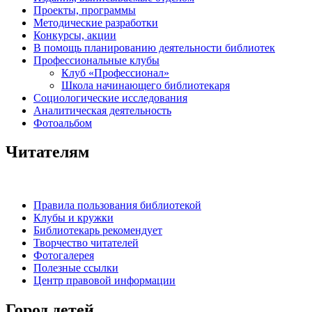
Проекты, программы
Методические разработки
Конкурсы, акции
В помощь планированию деятельности библиотек
Профессиональные клубы
Клуб «Профессионал»
Школа начинающего библиотекаря
Социологические исследования
Аналитическая деятельность
Фотоальбом
Читателям
Правила пользования библиотекой
Клубы и кружки
Библиотекарь рекомендует
Творчество читателей
Фотогалерея
Полезные ссылки
Центр правовой информации
Город детей