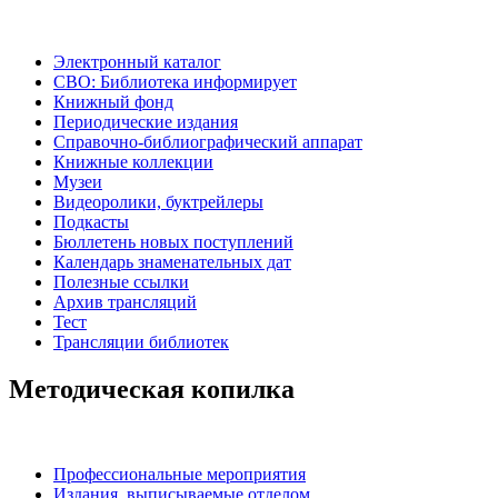
Электронный каталог
СВО: Библиотека информирует
Книжный фонд
Периодические издания
Справочно-библиографический аппарат
Книжные коллекции
Музеи
Видеоролики, буктрейлеры
Подкасты
Бюллетень новых поступлений
Календарь знаменательных дат
Полезные ссылки
Архив трансляций
Тест
Трансляции библиотек
Методическая копилка
Профессиональные мероприятия
Издания, выписываемые отделом