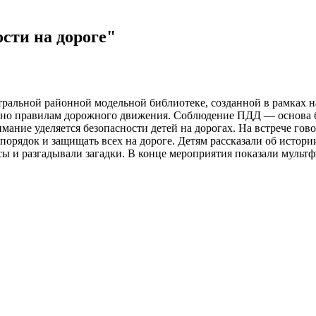
сти на дороге"
ральной районной модельной библиотеке, созданной в рамках н
ено правилам дорожного движения. Соблюдение ПДД — основа бе
ание уделяется безопасности детей на дорогах. На встрече гово
порядок и защищать всех на дороге. Детям рассказали об истори
осы и разгадывали загадки. В конце мероприятия показали муль