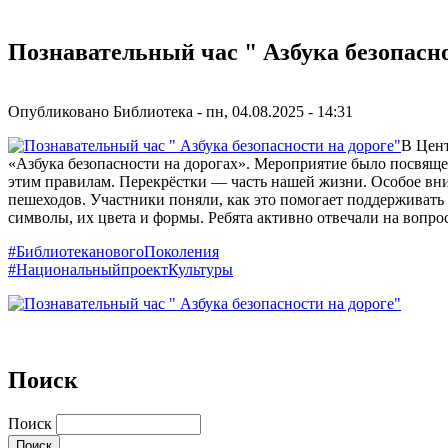
Познавательный час " Азбука безопасно
Опубликовано
Библиотека
-
пн, 04.08.2025 - 14:31
В Цент
«Азбука безопасности на дорогах». Мероприятие было посвящ
этим правилам. Перекрёстки — часть нашей жизни. Особое вним
пешеходов. Участники поняли, как это помогает поддерживать 
символы, их цвета и формы. Ребята активно отвечали на вопр
#БиблиотекановогоПоколения
#НациональныйпроектКультуры
Поиск
Поиск