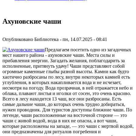
Ахуновские чаши
Опубликовано
Библиотека
-
пн, 14.07.2025 - 08:41
Предлагаем посетить одно из загадочных
мест нашего района - ахуновские чаши. Места силы и
прибавления энергии. Загадать желания, поблагодарить за
исполненные, притянуть удачу! Чаши представляют собой
огромные каменные глыбы разной высоты. Камни как будто
хаотично разбросаны по лесу, внутри некоторых камней есть
углубления, в которых накапливается вода и не исчезает,
несмотря на погоду. Вода прозрачная, в ней отражается небо и
облака, плавают листья и иголки от сосен, это очень красиво.
Всего в лесу находится 13 чаш, все они разбросаны. Есть
самые дальние чаши, до которых очень трудно добираться,
нужен проводник. Для туристов доступны ближние чаши. По
легенде, чаши расположенные на восточной стороне — это
чаши с живой водой, вода в них не опасна, а вот чаши,
которые расположены на западе, — это чаши с мертвой водой,
они предназначены для ритуалов погребения и