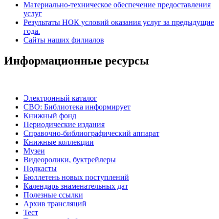
Материально-техническое обеспечение предоставления
услуг
Результаты НОК условий оказания услуг за предыдущие
года.
Сайты наших филиалов
Информационные ресурсы
Электронный каталог
СВО: Библиотека информирует
Книжный фонд
Периодические издания
Справочно-библиографический аппарат
Книжные коллекции
Музеи
Видеоролики, буктрейлеры
Подкасты
Бюллетень новых поступлений
Календарь знаменательных дат
Полезные ссылки
Архив трансляций
Тест