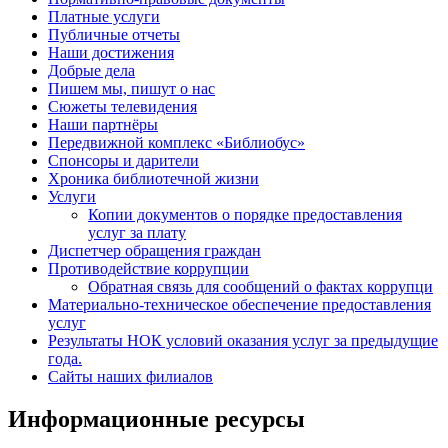
Платные услуги
Публичные отчеты
Наши достижения
Добрые дела
Пишем мы, пишут о нас
Сюжеты телевидения
Наши партнёры
Передвижной комплекс «Библиобус»
Спонсоры и дарители
Хроника библиотечной жизни
Услуги
Копии документов о порядке предоставления
услуг за плату
Диспетчер обращения граждан
Противодействие коррупции
Обратная связь для сообщений о фактах коррупци
Материально-техническое обеспечение предоставления
услуг
Результаты НОК условий оказания услуг за предыдущие
года.
Сайты наших филиалов
Информационные ресурсы