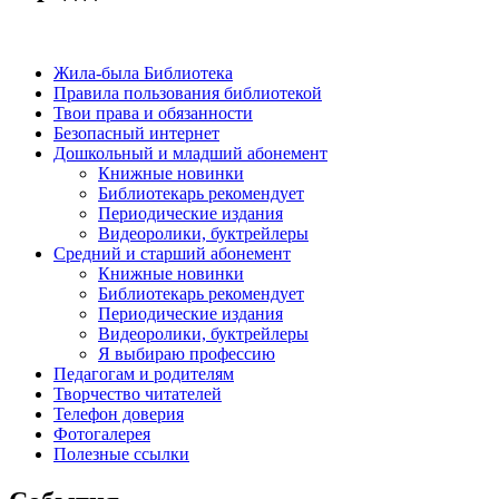
Жила-была Библиотека
Правила пользования библиотекой
Твои права и обязанности
Безопасный интернет
Дошкольный и младший абонемент
Книжные новинки
Библиотекарь рекомендует
Периодические издания
Видеоролики, буктрейлеры
Средний и старший абонемент
Книжные новинки
Библиотекарь рекомендует
Периодические издания
Видеоролики, буктрейлеры
Я выбираю профессию
Педагогам и родителям
Творчество читателей
Телефон доверия
Фотогалерея
Полезные ссылки