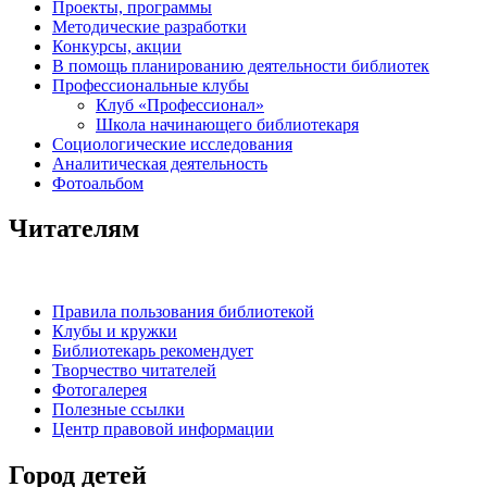
Проекты, программы
Методические разработки
Конкурсы, акции
В помощь планированию деятельности библиотек
Профессиональные клубы
Клуб «Профессионал»
Школа начинающего библиотекаря
Социологические исследования
Аналитическая деятельность
Фотоальбом
Читателям
Правила пользования библиотекой
Клубы и кружки
Библиотекарь рекомендует
Творчество читателей
Фотогалерея
Полезные ссылки
Центр правовой информации
Город детей