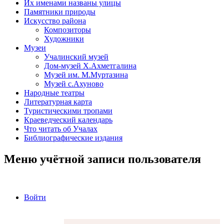
Их именами названы улицы
Памятники природы
Искусство района
Композиторы
Художники
Музеи
Учалинский музей
Дом-музей Х.Ахметгалина
Музей им. М.Муртазина
Музей с.Ахуново
Народные театры
Литературная карта
Туристическими тропами
Краеведческий календарь
Что читать об Учалах
Библиографические издания
Меню учётной записи пользователя
Войти