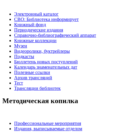
Электронный каталог
СВО: Библиотека информирует
Книжный фонд
Периодические издания
Справочно-библиографический аппарат
Книжные коллекции
Музеи
Видеоролики, буктрейлеры
Подкасты
Бюллетень новых поступлений
Календарь знаменательных дат
Полезные ссылки
Архив трансляций
Тест
Трансляции библиотек
Методическая копилка
Профессиональные мероприятия
Издания, выписываемые отделом