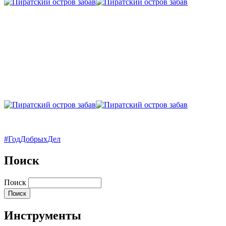
#ГодДобрыхДел
Поиск
Поиск
Инструменты