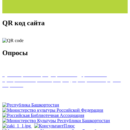
QR код сайта
Опросы
Удовлетворенность граждан работой государственных и
муниципальных организаций культуры, искусства и народного
творчества