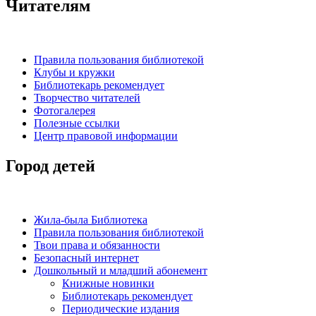
Читателям
Правила пользования библиотекой
Клубы и кружки
Библиотекарь рекомендует
Творчество читателей
Фотогалерея
Полезные ссылки
Центр правовой информации
Город детей
Жила-была Библиотека
Правила пользования библиотекой
Твои права и обязанности
Безопасный интернет
Дошкольный и младший абонемент
Книжные новинки
Библиотекарь рекомендует
Периодические издания