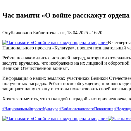
Час памяти «О войне расскажут ордена
Опубликовано
Библиотека
-
пт, 18.04.2025 - 16:20
В четверты
Национального проекта «Культура», прошел познавательный ча
Ребята познакомились с историей наград, которыми отмечалис
заслуги вручались, что изображено на их лицевой и оборотно
Великой Отечественной войны".
Информация о наших земляках-участниках Великой Отечественн
полученных наградах. Ребята после обсуждения, пришли к ед
защищают нашу страну и готовы пожертвовать своей жизнью ра
Хочется отметить, что за каждой наградой - история человека, в
#НациональныйпроектКультура
#БиблиотекановогоПоколения
#Неделяд