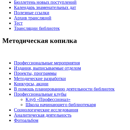
Бюллетень новых поступлений
Календарь знаменательных дат
Полезные ссылки
Архив трансляций
Тест
Трансляции библиотек
Методическая копилка
Профессиональные мероприятия
Издания, выписываемые отделом
Проекты, программы
Методические разработки
Конкурсы, акции
В помощь планированию деятельности библиотек
Профессиональные клубы
Клуб «Профессионал»
Школа начинающего библиотекаря
Социологические исследования
Аналитическая деятельность
Фотоальбом