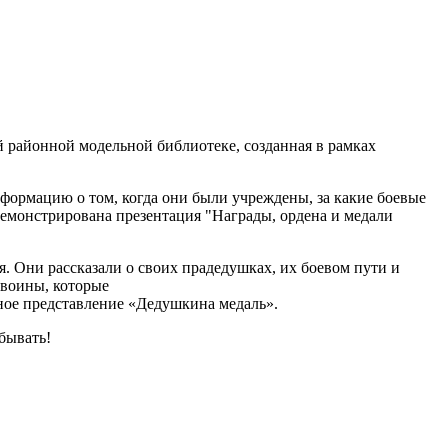
 районной модельной библиотеке, созданная в рамках
формацию о том, когда они были учреждены, за какие боевые
демонстрирована презентация "Награды, ордена и медали
. Они рассказали о своих прадедушках, их боевом пути и
 воины, которые
ное представление «Дедушкина медаль».
абывать!