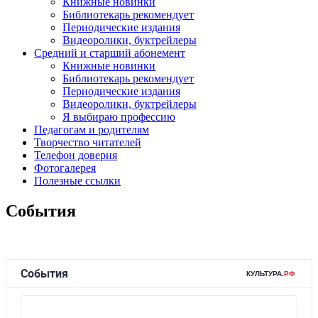
Книжные новинки
Библиотекарь рекомендует
Периодические издания
Видеоролики, буктрейлеры
Средний и старший абонемент
Книжные новинки
Библиотекарь рекомендует
Периодические издания
Видеоролики, буктрейлеры
Я выбираю профессию
Педагогам и родителям
Творчество читателей
Телефон доверия
Фотогалерея
Полезные ссылки
События