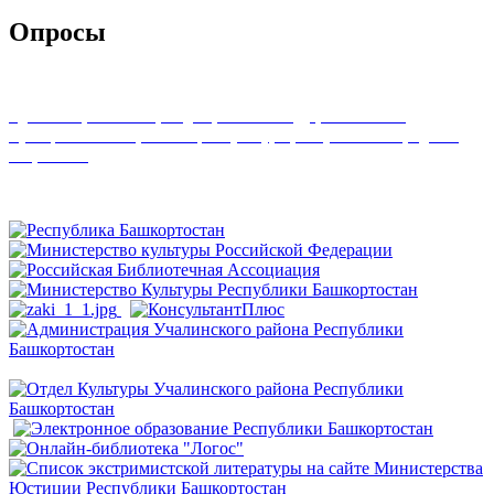
Опросы
Удовлетворенность граждан работой государственных и
муниципальных организаций культуры, искусства и народного
творчества