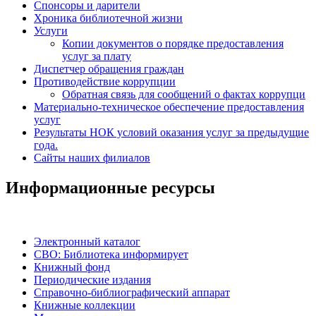
Спонсоры и дарители
Хроника библиотечной жизни
Услуги
Копии документов о порядке предоставления
услуг за плату
Диспетчер обращения граждан
Противодействие коррупции
Обратная связь для сообщений о фактах коррупци
Материально-техническое обеспечение предоставления
услуг
Результаты НОК условий оказания услуг за предыдущие
года.
Сайты наших филиалов
Информационные ресурсы
Электронный каталог
СВО: Библиотека информирует
Книжный фонд
Периодические издания
Справочно-библиографический аппарат
Книжные коллекции