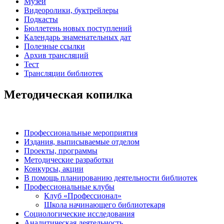
Музеи
Видеоролики, буктрейлеры
Подкасты
Бюллетень новых поступлений
Календарь знаменательных дат
Полезные ссылки
Архив трансляций
Тест
Трансляции библиотек
Методическая копилка
Профессиональные мероприятия
Издания, выписываемые отделом
Проекты, программы
Методические разработки
Конкурсы, акции
В помощь планированию деятельности библиотек
Профессиональные клубы
Клуб «Профессионал»
Школа начинающего библиотекаря
Социологические исследования
Аналитическая деятельность