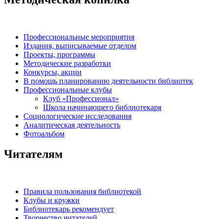
Профессиональные мероприятия
Издания, выписываемые отделом
Проекты, программы
Методические разработки
Конкурсы, акции
В помощь планированию деятельности библиотек
Профессиональные клубы
Клуб «Профессионал»
Школа начинающего библиотекаря
Социологические исследования
Аналитическая деятельность
Фотоальбом
Читателям
Правила пользования библиотекой
Клубы и кружки
Библиотекарь рекомендует
Творчество читателей