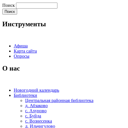
Поиск
Инструменты
Афиша
Карта сайта
Опросы
О нас
Новогодний календарь
Библиотеки
Центральная районная библиотека
д. Абзаково
с. Ахуново
с. Буйда
с. Вознесенка
д. Ильчигулово