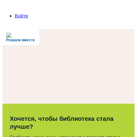
Войти
Решаем вместе
Хочется, чтобы библиотека стала
лучше?
Сообщите, какие нужны изменения и получите ответ о