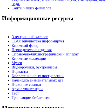
года.
Сайты наших филиалов
Информационные ресурсы
Электронный каталог
СВО: Библиотека информирует
Книжный фонд
Периодические издания
Справочно-библиографический аппарат
Книжные коллекции
Музеи
Видеоролики, буктрейлеры
Подкасты
Бюллетень новых поступлений
Календарь знаменательных дат
Полезные ссылки
Архив трансляций
Тест
Трансляции библиотек
Методическая копилка