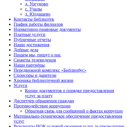
д. Ургуново
с. Учалы
д. Юлдашево
Контакты библиотек
График работы филиалов
Нормативно-правовые документы
Платные услуги
Публичные отчеты
Наши достижения
Добрые дела
Пишем мы, пишут о нас
Сюжеты телевидения
Наши партнёры
Передвижной комплекс «Библиобус»
Спонсоры и дарители
Хроника библиотечной жизни
Услуги
Копии документов о порядке предоставления
услуг за плату
Диспетчер обращения граждан
Противодействие коррупции
Обратная связь для сообщений о фактах коррупци
Материально-техническое обеспечение предоставления
услуг
Результаты НОК условий оказания услуг за предыдущие