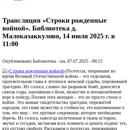
Трансляция «Строки рожденные
войной». Библиотека д.
Малоказаккулово, 14 июля 2025 г. в
11:00
Опубликовано
Библиотека
-
пн, 07.07.2025 - 09:15
Поэтессы, творившие во
время Великой Отечественной войны – это отдельная,
пронзительная глава в летописи женской судьбы, пережившей
трагедию. Их голоса, словно эхо разрывов бомб, доносятся
сквозь годы, напоминая о боли, мужестве и непоколебимой
вере в победу. Поэзия этих женщин – это не просто стихи о
войне. Это живые свидетельства трагедии, пережитой
народом, это гимн мужеству и стойкости, это напоминание о
том, что мир – это хрупкое сокровище, которое необходимо
беречь. Их голоса, навсегда вплетенные в ткань истории,
звучат и сегодня, заставляя всех помнить и ценить подвиг тех,
кто отстоял свободу. Расскажем о поэтессах, переживших