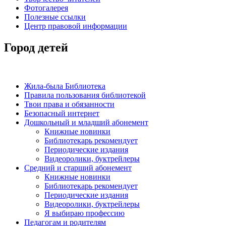
Фотогалерея
Полезные ссылки
Центр правовой информации
Город детей
Жила-была Библиотека
Правила пользования библиотекой
Твои права и обязанности
Безопасный интернет
Дошкольный и младший абонемент
Книжные новинки
Библиотекарь рекомендует
Периодические издания
Видеоролики, буктрейлеры
Средний и старший абонемент
Книжные новинки
Библиотекарь рекомендует
Периодические издания
Видеоролики, буктрейлеры
Я выбираю профессию
Педагогам и родителям