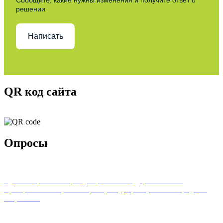
решении
Написать
QR код сайта
Опросы
Удовлетворенность граждан работой государственных и
муниципальных организаций культуры, искусства и народного
творчества