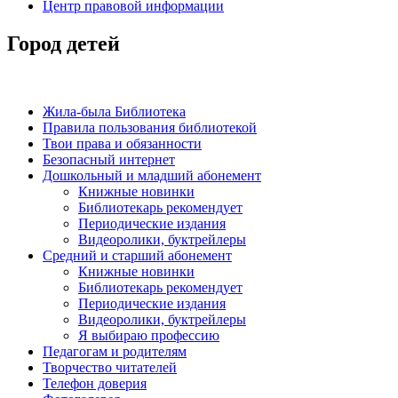
Центр правовой информации
Город детей
Жила-была Библиотека
Правила пользования библиотекой
Твои права и обязанности
Безопасный интернет
Дошкольный и младший абонемент
Книжные новинки
Библиотекарь рекомендует
Периодические издания
Видеоролики, буктрейлеры
Средний и старший абонемент
Книжные новинки
Библиотекарь рекомендует
Периодические издания
Видеоролики, буктрейлеры
Я выбираю профессию
Педагогам и родителям
Творчество читателей
Телефон доверия