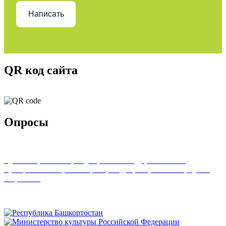
Написать
QR код сайта
Опросы
Удовлетворенность граждан работой государственных и
муниципальных организаций культуры, искусства и народного
творчества