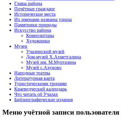
Главы района
Почётные граждане
Исторические места
Их именами названы улицы
Памятники природы
Искусство района
Композиторы
Художники
Музеи
Учалинский музей
Дом-музей Х.Ахметгалина
Музей им. М.Муртазина
Музей с.Ахуново
Народные театры
Литературная карта
Туристическими тропами
Краеведческий календарь
Что читать об Учалах
Библиографические издания
Меню учётной записи пользователя