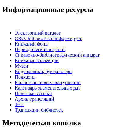
Информационные ресурсы
Электронный каталог
СВО: Библиотека информирует
Книжный фонд
Периодические издания
Справочно-библиографический аппарат
Книжные коллекции
Музеи
Видеоролики, буктрейлеры
Подкасты
Бюллетень новых поступлений
Календарь знаменательных дат
Полезные ссылки
Архив трансляций
Тест
Трансляции библиотек
Методическая копилка