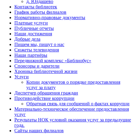
д. Юлдашево
Контакты библиотек
График работы филиалов
Нормативно-правовые документы
Платные услуги
Публичные отчеты
Наши достижения
Добрые дела
Пишем мы, пишут о нас
Сюжеты телевидения
Наши партнёры
Передвижной комплекс «Библиобус»
Спонсоры и дарители
Хроника библиотечной жизни
Услуги
Копии документов о порядке предоставления
услуг за плату
Диспетчер обращения граждан
Противодействие коррупции
Обратная связь для сообщений о фактах коррупци
Материально-техническое обеспечение предоставления
услуг
Результаты НОК условий оказания услуг за предыдущие
года.
Сайты наших филиалов