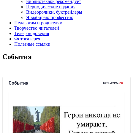
Библиотекарь рекомендует
Периодические издания
Видеоролики, буктрейлеры
Я выбираю профессию
Педагогам и родителям
Творчество читателей
Телефон доверия
Фотогалерея
Полезные ссылки
События