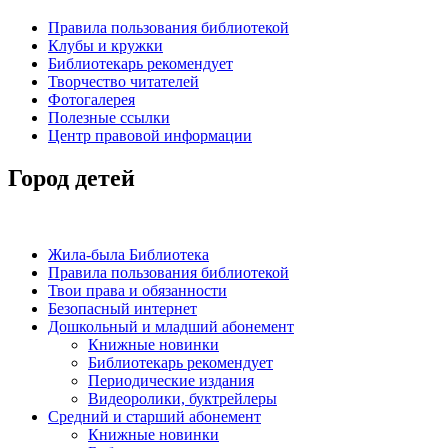
Правила пользования библиотекой
Клубы и кружки
Библиотекарь рекомендует
Творчество читателей
Фотогалерея
Полезные ссылки
Центр правовой информации
Город детей
Жила-была Библиотека
Правила пользования библиотекой
Твои права и обязанности
Безопасный интернет
Дошкольный и младший абонемент
Книжные новинки
Библиотекарь рекомендует
Периодические издания
Видеоролики, буктрейлеры
Средний и старший абонемент
Книжные новинки