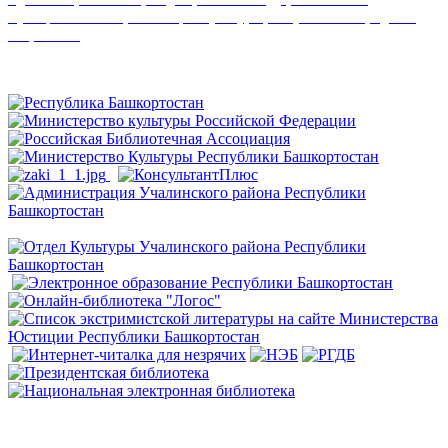
муниципальных организаций культуры, искусства и народного
творчества