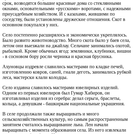
срок, возводятся большие красивые дома со стеклянными
окнами, основательными «русскими» воротами, с надежными
приусадебным хозяйством. И с казахами, жившими по
соседству, были установлены дружеские отношения. Скот в
основном покупался у них.
Село постепенно расширялось и экономически укреплялось.
Было развито животноводство. Много скота было у баев села,
летом они выезжали на джайлау. Сельчане занимались охотой,
рыбалкой. Кроме обычных ягод: земляники, клубники, вишни
- в сосновом бору росли черника и красная брусника.
Ахуновцы издревле славились мастерами по кладке печей,
изготовлению ковров, саней, гнали деготь, занимались рубкой
леса, мастерски клали колодцы.
Село издавна славилось мастерами ювелирных изделий.
Одним из первых ювелиров был Гумар Хабиров, он
изготавливал изделия из серебра: делал серьги, браслеты,
кольца, а девушкам - башкиркам национальные украшения.
В селе продолжали также выращивать и много
сельскохозяйственных культур, но самым распространенным
занятием считалось выращивание льна. Лен начали
выращивать с момента образования села. Из него извлекали