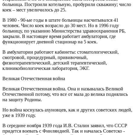
больница. Построили котельную, пробурили скважину; число
коек – мест увеличилось до 25.
В 1980 - 90-ые годы в штате больницы насчитывался 41
человек. Число коек возрасло до 30 мест. Но в 1996 году
больницу, по указанию Министерства здравоохранения РБ,
закрыли. В настоящее время работает амбулатория, где
функционирует дневной стационар на 5 коек.
В амбулатории работают кабинеты: стоматологический,
смотровой, процедурный, прививочный,
физиотерапевтический, детский терапевтический,
клиникобиологическая лаборатория, ЭКГ.
Великая Отечественная война
Великая Отечественная война. Она и называлась Великой
Отечественной потому, что все от мала до велика поднялись
на защиту Родины.
Но война коснулась ахуновцев, как и других советских людей,
уже в 1939 году.
В середине ноября 1939 года И.В. Сталин заявил, что СССР
придется воевать с Финляндией. Так и началась Советско -