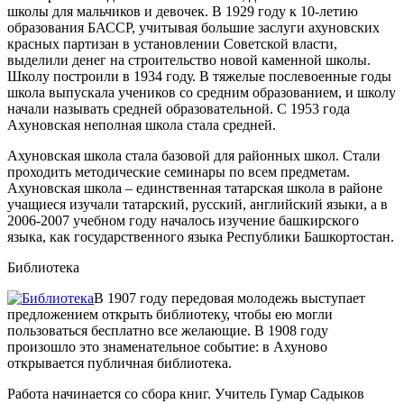
школы для мальчиков и девочек. В 1929 году к 10-летию
образования БАССР, учитывая большие заслуги ахуновских
красных партизан в установлении Советской власти,
выделили денег на строительство новой каменной школы.
Школу построили в 1934 году. В тяжелые послевоенные годы
школа выпускала учеников со средним образованием, и школу
начали называть средней образовательной. С 1953 года
Ахуновская неполная школа стала средней.
Ахуновская школа стала базовой для районных школ. Стали
проходить методические семинары по всем предметам.
Ахуновская школа – единственная татарская школа в районе
учащиеся изучали татарский, русский, английский языки, а в
2006-2007 учебном году началось изучение башкирского
языка, как государственного языка Республики Башкортостан.
Библиотека
В 1907 году передовая молодежь выступает
предложением открыть библиотеку, чтобы ею могли
пользоваться бесплатно все желающие. В 1908 году
произошло это знаменательное событие: в Ахуново
открывается публичная библиотека.
Работа начинается со сбора книг. Учитель Гумар Садыков