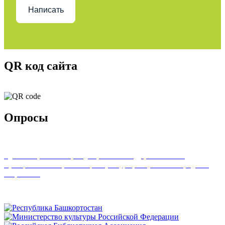
Написать
QR код сайта
Опросы
Удовлетворенность граждан работой государственных и
муниципальных организаций культуры, искусства и народного
творчества