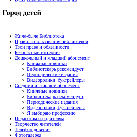
Город детей
Жила-была Библиотека
Правила пользования библиотекой
Твои права и обязанности
Безопасный интернет
Дошкольный и младший абонемент
Книжные новинки
Библиотекарь рекомендует
Периодические издания
Видеоролики, буктрейлеры
Средний и старший абонемент
Книжные новинки
Библиотекарь рекомендует
Периодические издания
Видеоролики, буктрейлеры
Я выбираю профессию
Педагогам и родителям
Творчество читателей
Телефон доверия
Фотогалерея