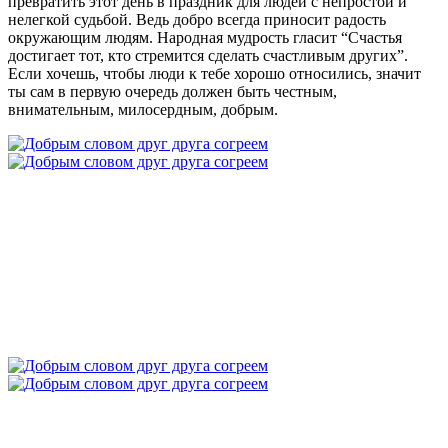
превратить этот день в праздник для людей с непростой и
нелегкой судьбой. Ведь добро всегда приносит радость
окружающим людям. Народная мудрость гласит “Счастья
достигает тот, кто стремится сделать счастливым других”.
Если хочешь, чтобы люди к тебе хорошо относились, значит
ты сам в первую очередь должен быть честным,
внимательным, милосердным, добрым.