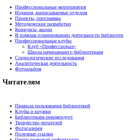
Профессиональные мероприятия
Издания, выписываемые отделом
Проекты, программы
Методические разработки
Конкурсы, акции
В помощь планированию деятельности библиотек
Профессиональные клубы
Клуб «Профессионал»
Школа начинающего библиотекаря
Социологические исследования
Аналитическая деятельность
Фотоальбом
Читателям
Правила пользования библиотекой
Клубы и кружки
Библиотекарь рекомендует
Творчество читателей
Фотогалерея
Полезные ссылки
Центр правовой информации