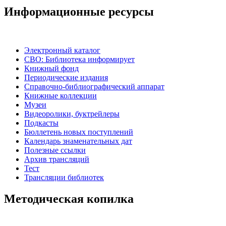
Информационные ресурсы
Электронный каталог
СВО: Библиотека информирует
Книжный фонд
Периодические издания
Справочно-библиографический аппарат
Книжные коллекции
Музеи
Видеоролики, буктрейлеры
Подкасты
Бюллетень новых поступлений
Календарь знаменательных дат
Полезные ссылки
Архив трансляций
Тест
Трансляции библиотек
Методическая копилка