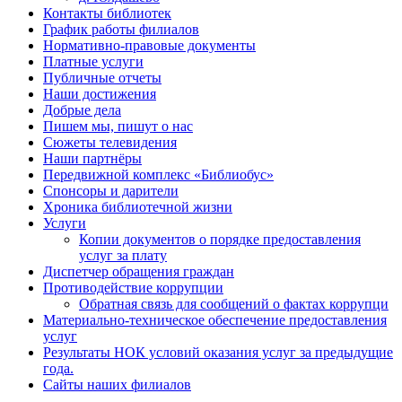
Контакты библиотек
График работы филиалов
Нормативно-правовые документы
Платные услуги
Публичные отчеты
Наши достижения
Добрые дела
Пишем мы, пишут о нас
Сюжеты телевидения
Наши партнёры
Передвижной комплекс «Библиобус»
Спонсоры и дарители
Хроника библиотечной жизни
Услуги
Копии документов о порядке предоставления
услуг за плату
Диспетчер обращения граждан
Противодействие коррупции
Обратная связь для сообщений о фактах коррупци
Материально-техническое обеспечение предоставления
услуг
Результаты НОК условий оказания услуг за предыдущие
года.
Сайты наших филиалов