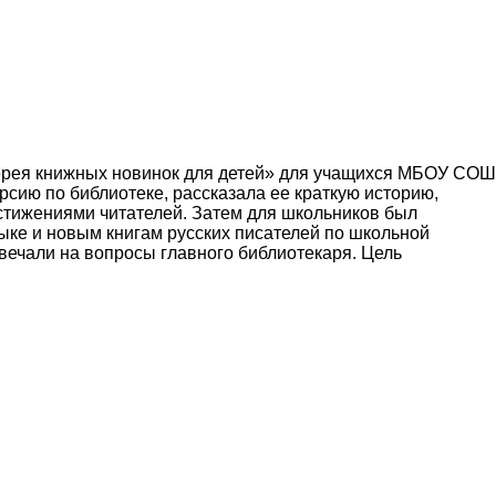
алерея книжных новинок для детей» для учащихся МБОУ СОШ
сию по библиотеке, рассказала ее краткую историю,
стижениями читателей. Затем для школьников был
ыке и новым книгам русских писателей по школьной
вечали на вопросы главного библиотекаря. Цель