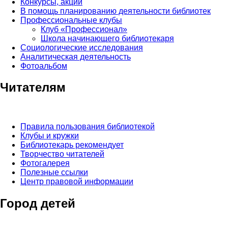
Конкурсы, акции
В помощь планированию деятельности библиотек
Профессиональные клубы
Клуб «Профессионал»
Школа начинающего библиотекаря
Социологические исследования
Аналитическая деятельность
Фотоальбом
Читателям
Правила пользования библиотекой
Клубы и кружки
Библиотекарь рекомендует
Творчество читателей
Фотогалерея
Полезные ссылки
Центр правовой информации
Город детей