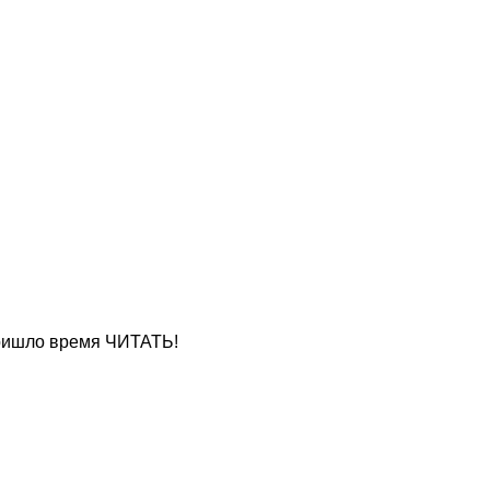
шло время ЧИТ