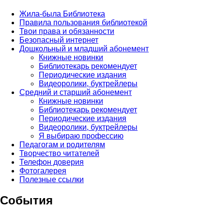
Жила-была Библиотека
Правила пользования библиотекой
Твои права и обязанности
Безопасный интернет
Дошкольный и младший абонемент
Книжные новинки
Библиотекарь рекомендует
Периодические издания
Видеоролики, буктрейлеры
Средний и старший абонемент
Книжные новинки
Библиотекарь рекомендует
Периодические издания
Видеоролики, буктрейлеры
Я выбираю профессию
Педагогам и родителям
Творчество читателей
Телефон доверия
Фотогалерея
Полезные ссылки
События