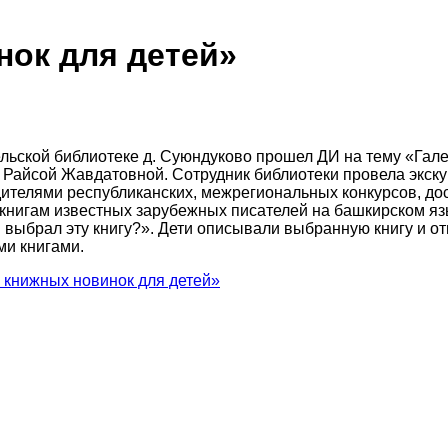
нок для детей»
сельской библиотеке д. Суюндуково прошел ДИ на тему «Г
Райсой Жавдатовной. Сотрудник библиотеки провела экскур
дителями республиканских, межрегиональных конкурсов, до
 книгам известных зарубежных писателей на башкирском яз
выбрал эту книгу?». Дети описывали выбранную книгу и от
ми книгами.